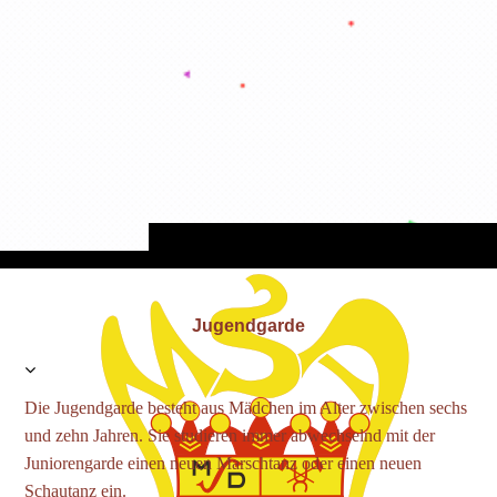
Jugendgarde
Die Jugendgarde besteht aus Mädchen im Alter zwischen sechs
und zehn Jahren. Sie studieren immer abwechselnd mit der
Juniorengarde einen neuen Marschtanz oder einen neuen
Schautanz ein.