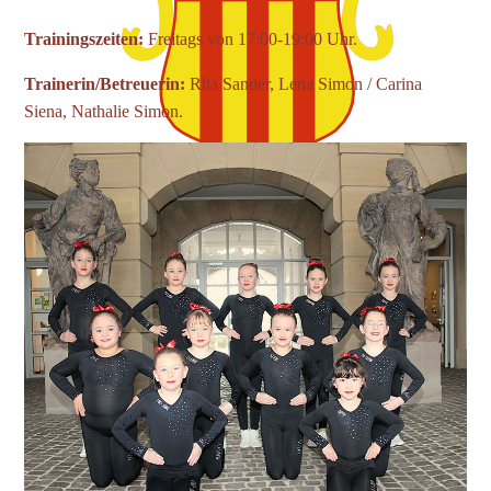
Trainingszeiten:
Freitags von 17:00-19:00 Uhr.
Trainerin/Betreuerin:
Rita Sander, Lena Simon / Carina
Siena, Nathalie Simon.