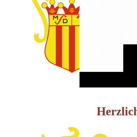
Herzlic