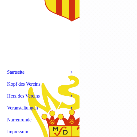
Startseite
Kopf des Vereins
Herz des Vereins
Veranstaltungen
Narrenrunde
Impressum